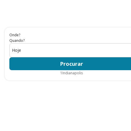
Onde?
Quando?
Hoje
Procurar
1
Indianapolis