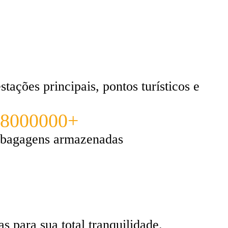
tações principais, pontos turísticos e
8000000+
bagagens armazenadas
 para sua total tranquilidade.