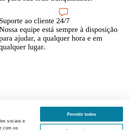
Suporte ao cliente 24/7
Nossa equipe está sempre à disposição
para ajudar, a qualquer hora e em
qualquer lugar.
Português
Permitir todos
des sociais e
te com os