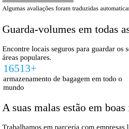
Algumas avaliações foram traduzidas automatica
Guarda-volumes em todas as 
Encontre locais seguros para guardar os s
áreas populares.
16513+
armazenamento de bagagem em todo o
mundo
A suas malas estão em boas
Trabalhamos em parceria com empresas loc