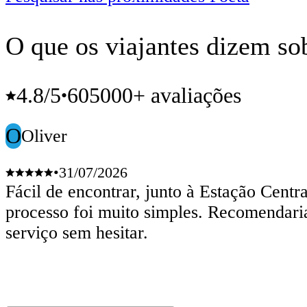
O que os viajantes dizem so
4.8
/5
605000+ avaliações
•
O
Oliver
•
31/07/2026
Fácil de encontrar, junto à Estação Centr
processo foi muito simples. Recomendaria
serviço sem hesitar.