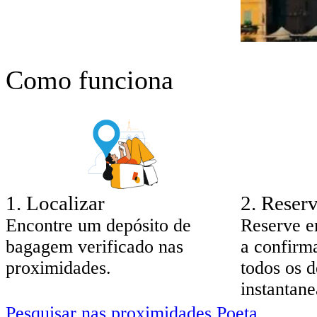
Como funciona
1
.
Localizar
2
.
Reserv
Encontre um depósito de
Reserve e
bagagem verificado nas
a confirm
proximidades.
todos os d
instantan
Pesquisar nas proximidades Poeta