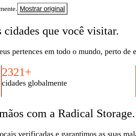
mente.
Mostrar original
cidades que você visitar.
eus pertences em todo o mundo, perto de es
2321+
cidades globalmente
 mãos com a Radical Storage.
ais verificadas e garantimos as suas malas