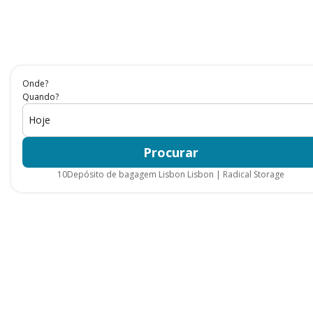
Onde?
Quando?
Hoje
Procurar
10
Depósito de bagagem Lisbon Lisbon | Radical Storage