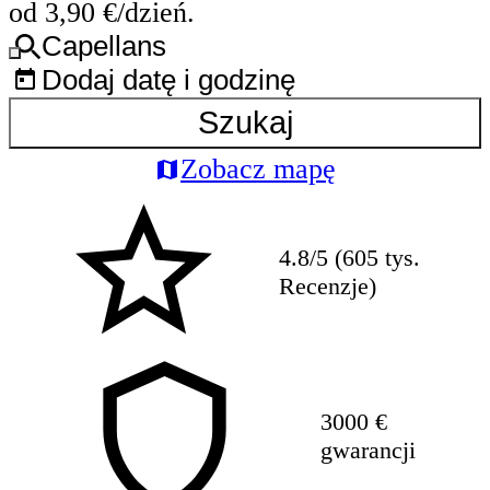
od 3,90 €/dzień.
Capellans
Dodaj datę i godzinę
Szukaj
Zobacz mapę
4.8/5 (605 tys.
Recenzje)
3000 €
gwarancji