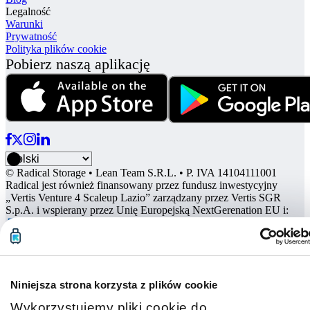
Legalność
Warunki
Prywatność
Polityka plików cookie
Pobierz naszą aplikację
© Radical Storage • Lean Team S.R.L. • P. IVA 14104111001
Radical jest również finansowany przez fundusz inwestycyjny
„Vertis Venture 4 Scaleup Lazio” zarządzany przez Vertis SGR
S.p.A. i wspierany przez Unię Europejską NextGerenation EU i:
Niniejsza strona korzysta z plików cookie
Wykorzystujemy pliki cookie do