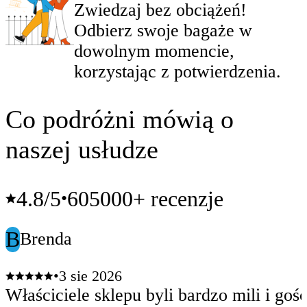
Zwiedzaj bez obciążeń!
Odbierz swoje bagaże w
dowolnym momencie,
korzystając z potwierdzenia.
Co podróżni mówią o
naszej usłudze
4.8
/5
605000+ recenzje
•
B
Brenda
•
3 sie 2026
Właściciele sklepu byli bardzo mili i gośc