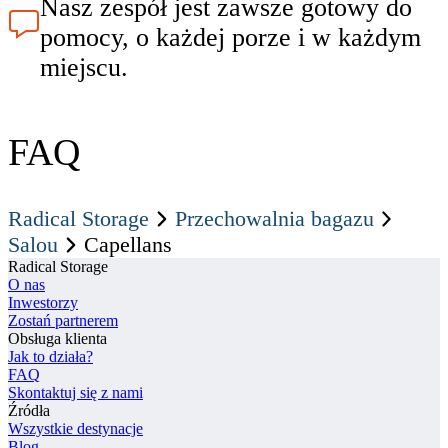
Nasz zespół jest zawsze gotowy do
pomocy, o każdej porze i w każdym
miejscu.
FAQ
Radical Storage
Przechowalnia bagazu
Salou
Capellans
Radical Storage
O nas
Inwestorzy
Zostań partnerem
Obsługa klienta
Jak to działa?
FAQ
Skontaktuj się z nami
Źródła
Wszystkie destynacje
Blog