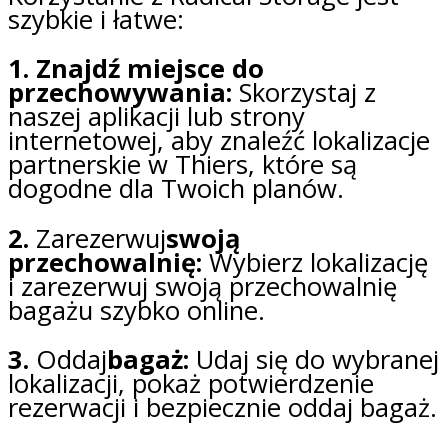
szybkie i łatwe:
1. Znajdź miejsce do
przechowywania:
Skorzystaj z
naszej aplikacji lub strony
internetowej, aby znaleźć lokalizacje
partnerskie w Thiers, które są
dogodne dla Twoich planów.
2.
Zarezerwuj
swoją
przechowalnię:
Wybierz lokalizację
i zarezerwuj swoją przechowalnię
bagażu szybko online.
3.
Oddaj
bagaż:
Udaj się do wybranej
lokalizacji, pokaż potwierdzenie
rezerwacji i bezpiecznie oddaj bagaż.