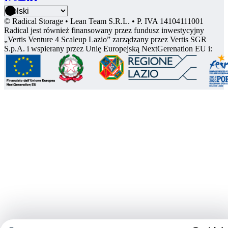
© Radical Storage • Lean Team S.R.L. • P. IVA 14104111001
Radical jest również finansowany przez fundusz inwestycyjny
„Vertis Venture 4 Scaleup Lazio” zarządzany przez Vertis SGR
S.p.A. i wspierany przez Unię Europejską NextGerenation EU i: