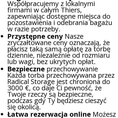
Współpracujemy z lokalnymi
firmami w całym Thiers,
zapewniając dostępne miejsca do
pozostawienia i odebrania bagażu
w razie potrzeby.
Przystępne ceny
Nasze
zryczałtowane ceny oznaczają, że
płacisz taką samą opłatę za torbę
dziennie, niezależnie od rozmiaru
lub wagi, bez ukrytych opłat.
Bezpieczne
przechowywanie
Każda torba przechowywana przez
Radical Storage jest chroniona do
3000 €, co daje Ci pewność, że
Twoje rzeczy są bezpieczne,
podczas gdy Ty będziesz cieszyć
się okolicą.
Łatwa rezerwacja online
Możesz