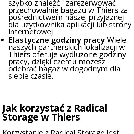
szybko znaleźć i zarezerwować
przechowalnię bagażu w Thiers za
pośrednictwem naszej przyjaznej
dla użytkownika aplikacji lub strony
internetowej.
Elastyczne godziny pracy
Wiele
naszych partnerskich lokalizacji w
Thiers oferuje wydłużone godziny
pracy, dzięki czemu możesz
odebrać bagaż w dogodnym dla
siebie czasie.
Jak korzystać z Radical
Storage w Thiers
Korzystanie z Radical Storage jest