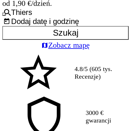
od 1,90 €/dzień.
Thiers
Dodaj datę i godzinę
Szukaj
Zobacz mapę
4.8/5 (605 tys.
Recenzje)
3000 €
gwarancji