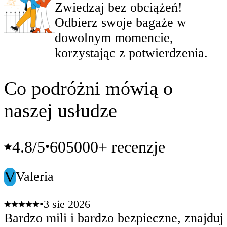
Zwiedzaj bez obciążeń!
Odbierz swoje bagaże w
dowolnym momencie,
korzystając z potwierdzenia.
Co podróżni mówią o
naszej usłudze
4.8
/5
605000+ recenzje
•
V
Valeria
•
3 sie 2026
Bardzo mili i bardzo bezpieczne, znajduje