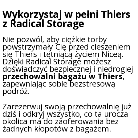
Wykorzystaj w pełni Thiers
z Radical Storage
Nie pozwól, aby ciężkie torby
powstrzymały Cię przed cieszeniem
się Thiers i tętniącą życiem Niceą.
Dzięki Radical Storage możesz
doświadczyć bezpiecznej i niedrogiej
przechowalni bagażu w Thiers
,
zapewniając sobie bezstresową
podróż.
Zarezerwuj swoją przechowalnię już
dziś i odkryj wszystko, co ta urocza
okolica ma do zaoferowania bez
żadnych kłopotów z bagażem!