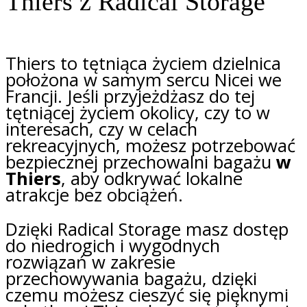
Thiers z Radical Storage
Thiers to tętniąca życiem dzielnica
położona w samym sercu Nicei we
Francji. Jeśli przyjeżdżasz do tej
tętniącej życiem okolicy, czy to w
interesach, czy w celach
rekreacyjnych, możesz potrzebować
bezpiecznej przechowalni bagażu
w
Thiers
, aby odkrywać lokalne
atrakcje bez obciążeń.
Dzięki Radical Storage masz dostęp
do niedrogich i wygodnych
rozwiązań w zakresie
przechowywania bagażu, dzięki
czemu możesz cieszyć się pięknymi