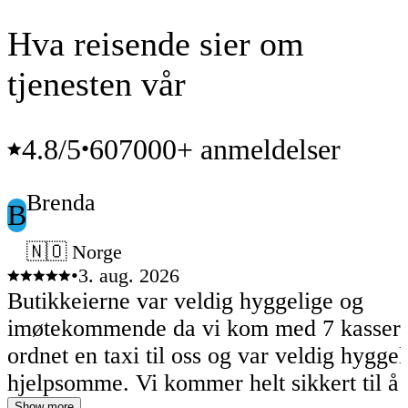
Hva reisende sier om
tjenesten vår
4.8
/5
607000+ anmeldelser
•
Brenda
B
🇳🇴 Norge
•
3. aug. 2026
Butikkeierne var veldig hyggelige og
imøtekommende da vi kom med 7 kasser
ordnet en taxi til oss og var veldig hygge
hjelpsomme. Vi kommer helt sikkert til å
Show more