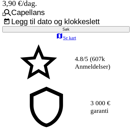
3,90 €/dag.
Capellans
Legg til dato og klokkeslett
Søk
Se kart
4.8/5 (607k
Anmeldelser)
3 000 €
garanti