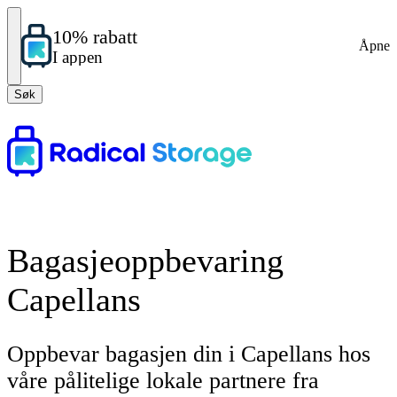
10% rabatt
Åpne
I appen
Søk
Bagasjeoppbevaring
Capellans
Oppbevar bagasjen din i Capellans hos
våre pålitelige lokale partnere fra