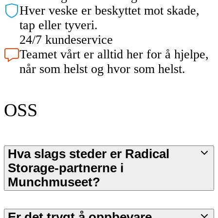
Hver veske er beskyttet mot skade,
tap eller tyveri.
24/7 kundeservice
Teamet vårt er alltid her for å hjelpe,
når som helst og hvor som helst.
OSS
Hva slags steder er Radical
Storage-partnerne i
Munchmuseet?
Er det trygt å oppbevare