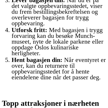
Lever bagasjen din:
Når du er på
det valgte oppbevaringsstedet, viser
du frem bestillingsbekreftelsen og
overleverer bagasjen for trygg
oppbevaring.
Utforsk fritt:
Med bagasjen i trygg
forvaring kan du besøke Munch-
museet, nyte de lokale parkene eller
oppdage Oslos kulinariske
herligheter.
Hent bagasjen din:
Når eventyret er
over, kan du returnere til
oppbevaringsstedet for å hente
eiendelene dine når det passer deg.
Topp attraksjoner i nærheten