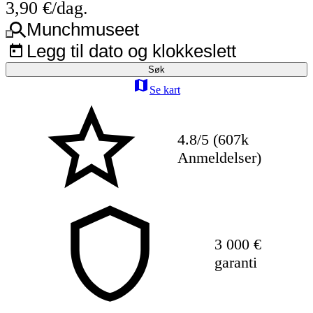
3,90 €/dag.
Munchmuseet
Legg til dato og klokkeslett
Søk
Se kart
4.8/5 (607k
Anmeldelser)
3 000 €
garanti