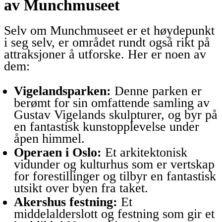
av Munchmuseet
Selv om Munchmuseet er et høydepunkt
i seg selv, er området rundt også rikt på
attraksjoner å utforske. Her er noen av
dem:
Vigelandsparken:
Denne parken er
berømt for sin omfattende samling av
Gustav Vigelands skulpturer, og byr på
en fantastisk kunstopplevelse under
åpen himmel.
Operaen i Oslo:
Et arkitektonisk
vidunder og kulturhus som er vertskap
for forestillinger og tilbyr en fantastisk
utsikt over byen fra taket.
Akershus festning:
Et
middelalderslott og festning som gir et