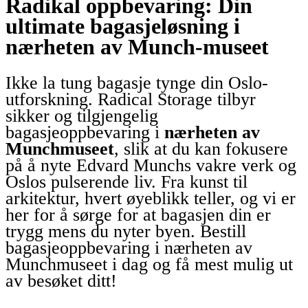
Radikal oppbevaring: Din
ultimate bagasjeløsning i
nærheten av Munch-museet
Ikke la tung bagasje tynge din Oslo-
utforskning. Radical Storage tilbyr
sikker og tilgjengelig
bagasjeoppbevaring i
nærheten av
Munchmuseet
, slik at du kan fokusere
på å nyte Edvard Munchs vakre verk og
Oslos pulserende liv. Fra kunst til
arkitektur, hvert øyeblikk teller, og vi er
her for å sørge for at bagasjen din er
trygg mens du nyter byen. Bestill
bagasjeoppbevaring i nærheten av
Munchmuseet i dag og få mest mulig ut
av besøket ditt!