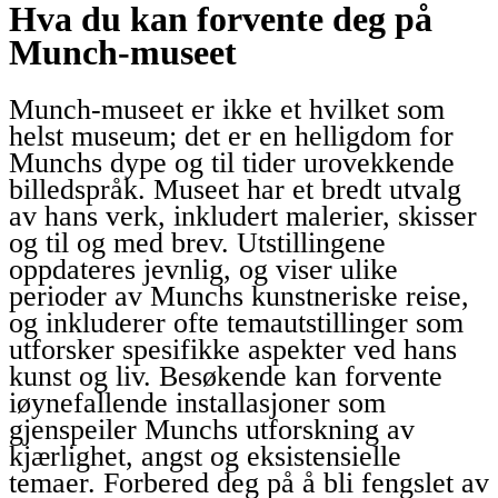
Hva du kan forvente deg på
Munch-museet
Munch-museet er ikke et hvilket som
helst museum; det er en helligdom for
Munchs dype og til tider urovekkende
billedspråk. Museet har et bredt utvalg
av hans verk, inkludert malerier, skisser
og til og med brev. Utstillingene
oppdateres jevnlig, og viser ulike
perioder av Munchs kunstneriske reise,
og inkluderer ofte temautstillinger som
utforsker spesifikke aspekter ved hans
kunst og liv. Besøkende kan forvente
iøynefallende installasjoner som
gjenspeiler Munchs utforskning av
kjærlighet, angst og eksistensielle
temaer. Forbered deg på å bli fengslet av