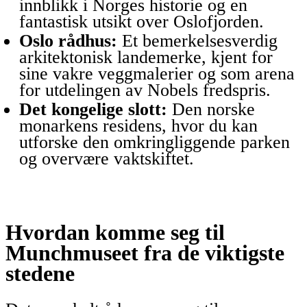
innblikk i Norges historie og en
fantastisk utsikt over Oslofjorden.
Oslo rådhus:
Et bemerkelsesverdig
arkitektonisk landemerke, kjent for
sine vakre veggmalerier og som arena
for utdelingen av Nobels fredspris.
Det kongelige slott:
Den norske
monarkens residens, hvor du kan
utforske den omkringliggende parken
og overvære vaktskiftet.
Hvordan komme seg til
Munchmuseet fra de viktigste
stedene