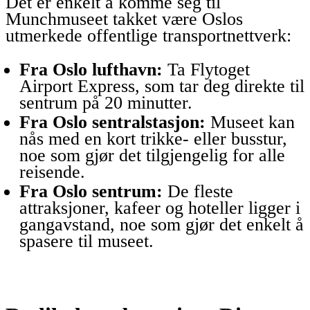
Det er enkelt å komme seg til
Munchmuseet takket være Oslos
utmerkede offentlige transportnettverk:
Fra Oslo lufthavn:
Ta Flytoget
Airport Express, som tar deg direkte til
sentrum på 20 minutter.
Fra Oslo sentralstasjon:
Museet kan
nås med en kort trikke- eller busstur,
noe som gjør det tilgjengelig for alle
reisende.
Fra Oslo sentrum:
De fleste
attraksjoner, kafeer og hoteller ligger i
gangavstand, noe som gjør det enkelt å
spasere til museet.