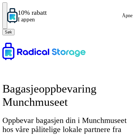
10% rabatt
Åpne
I appen
Søk
Bagasjeoppbevaring
Munchmuseet
Oppbevar bagasjen din i Munchmuseet
hos våre pålitelige lokale partnere fra