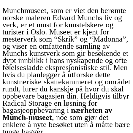
Munchmuseet, som er viet den berømte
norske maleren Edvard Munchs liv og
verk, er et must for kunstelskere og
turister i Oslo. Museet er kjent for
mesterverk som “Skrik” og “Madonna”,
og viser en omfattende samling av
Munchs kunstverk som gir besøkende et
dypt innblikk i hans nyskapende og ofte
følelsesladde ekspresjonistiske stil. Men
hvis du planlegger å utforske dette
kunstneriske skattekammeret og området
rundt, lurer du kanskje på hvor du skal
oppbevare bagasjen din. Heldigvis tilbyr
Radical Storage en løsning for
bagasjeoppbevaring i
nærheten av
Munch-museet
, noe som gjør det
enklere å nyte besøket uten å måtte bære
tunge bagger.