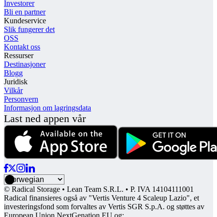
Investorer
Bli en partner
Kundeservice
Slik fungerer det
OSS
Kontakt oss
Ressurser
Destinasjoner
Blogg
Juridisk
Vilkår
Personvern
Informasjon om lagringsdata
Last ned appen vår
© Radical Storage • Lean Team S.R.L. • P. IVA 14104111001
Radical finansieres også av "Vertis Venture 4 Scaleup Lazio", et
investeringsfond som forvaltes av Vertis SGR S.p.A. og støttes av
European Union NextGenation EU og: