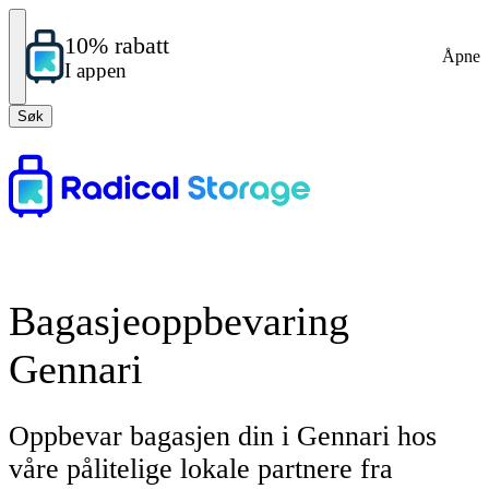
10% rabatt
Åpne
I appen
Søk
Bagasjeoppbevaring
Gennari
Oppbevar bagasjen din i Gennari hos
våre pålitelige lokale partnere fra