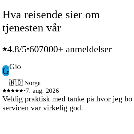
Hva reisende sier om
tjenesten vår
4.8
/5
607000+ anmeldelser
•
Gio
G
🇳🇴 Norge
•
7. aug. 2026
Veldig praktisk med tanke på hvor jeg bo
servicen var virkelig god.