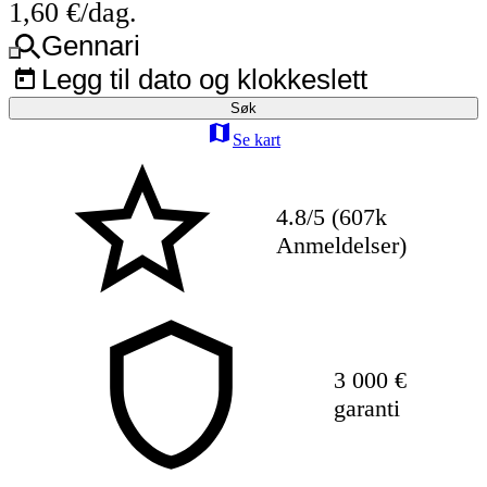
1,60 €/dag.
Gennari
Legg til dato og klokkeslett
Søk
Se kart
4.8/5 (607k
Anmeldelser)
3 000 €
garanti