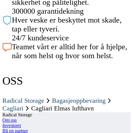
sikkerhet og pålitelighet.
300000 garantidekning
Hver veske er beskyttet mot skade,
tap eller tyveri.
24/7 kundeservice
Teamet vårt er alltid her for å hjelpe,
når som helst og hvor som helst.
OSS
Radical Storage
Bagasjeoppbevaring
Cagliari
Cagliari Elmas lufthavn
Radical Storage
Om oss
Investorer
Bli en partner