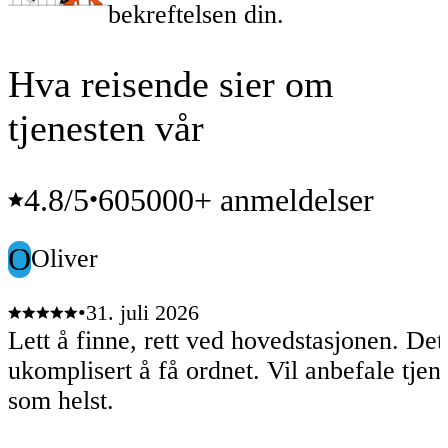
bekreftelsen din.
Hva reisende sier om
tjenesten vår
4.8
/5
605000+ anmeldelser
•
O
Oliver
•
31. juli 2026
Lett å finne, rett ved hovedstasjonen. Det
ukomplisert å få ordnet. Vil anbefale tjen
som helst.