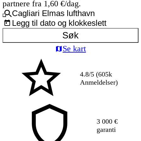
partnere fra 1,60 €/dag.
Cagliari Elmas lufthavn
Legg til dato og klokkeslett
Søk
Se kart
4.8/5 (605k
Anmeldelser)
3 000 €
garanti