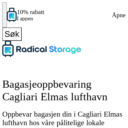
10% rabatt
Åpne
I appen
Søk
Bagasjeoppbevaring
Cagliari Elmas lufthavn
Oppbevar bagasjen din i Cagliari Elmas
lufthavn hos våre pålitelige lokale