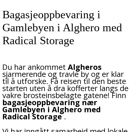
Bagasjeoppbevaring i
Gamlebyen i Alghero med
Radical Storage
Du har ankommet
Algheros
sjarmerende og travle by og er klar
til å utforske. Få reisen til den beste
starten uten å dra kofferter langs de
vakre brosteinsbelagte gatene! Finn
bagasjeoppbevaring nær
Gamlebyen i Alghero med
Radical Storage
.
Vi har inngått samarbeid med lokale