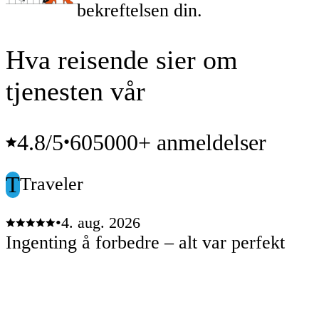
bekreftelsen din.
Hva reisende sier om
tjenesten vår
4.8
/5
605000+ anmeldelser
•
T
Traveler
•
4. aug. 2026
Ingenting å forbedre – alt var perfekt