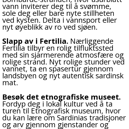
vann inviterer deg til å svømme,
sole deg eller bare nyte stillheten
ved kysten. Delta i vannsport eller
nyt øyeblikk av ro ved sjøen.
Slapp av i Fertilia.
Nærliggende
Fertilia tilbyr en rolig tilfluktssted
med sin sjarmerende atmosfære og
rolige strand. Nyt rolige stunder ved
vannet, ta en spasertur gjennom
landsbyen og nyt autentisk sardinsk
mat.
Besøk det etnografiske museet.
Fordyp deg i lokal kultur ved å ta
turen til Etnografisk museum, hvor
du kan lære om Sardinias tradisjoner
og arv gjennom gjenstander og