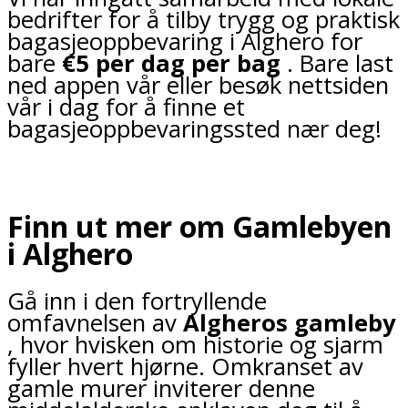
bedrifter for å tilby trygg og praktisk
bagasjeoppbevaring i Alghero for
bare
€5 per dag per bag
. Bare last
ned appen vår eller besøk nettsiden
vår i dag for å finne et
bagasjeoppbevaringssted nær deg!
Finn ut mer om Gamlebyen
i Alghero
Gå inn i den fortryllende
omfavnelsen av
Algheros gamleby
, hvor hvisken om historie og sjarm
fyller hvert hjørne. Omkranset av
gamle murer inviterer denne