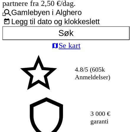
partnere fra 2,50 €/dag.
Gamlebyen i Alghero
Legg til dato og klokkeslett
Søk
Se kart
4.8/5 (605k
Anmeldelser)
3 000 €
garanti