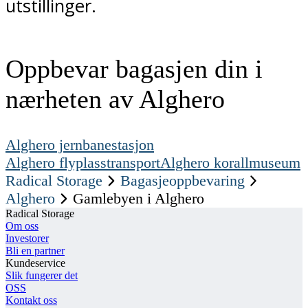
utstillinger.
Oppbevar bagasjen din i
nærheten av Alghero
Alghero jernbanestasjon
Alghero flyplasstransport
Alghero korallmuseum
Radical Storage
Bagasjeoppbevaring
Alghero
Gamlebyen i Alghero
Radical Storage
Om oss
Investorer
Bli en partner
Kundeservice
Slik fungerer det
OSS
Kontakt oss