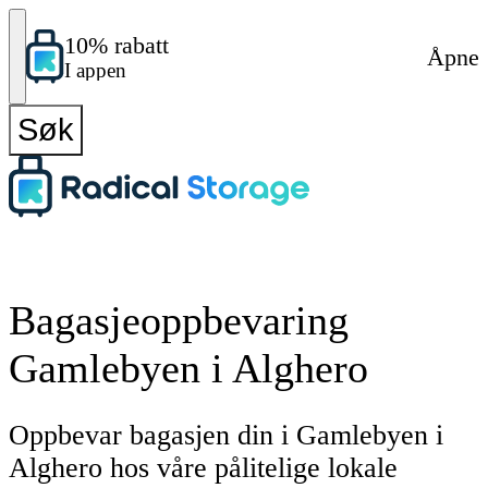
10% rabatt
Åpne
I appen
Søk
Bagasjeoppbevaring
Gamlebyen i Alghero
Oppbevar bagasjen din i Gamlebyen i
Alghero hos våre pålitelige lokale