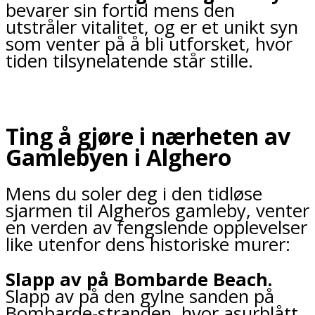
bevarer sin fortid mens den
utstråler vitalitet, og er et unikt syn
som venter på å bli utforsket, hvor
tiden tilsynelatende står stille.
Ting å gjøre i nærheten av
Gamlebyen i Alghero
Mens du soler deg i den tidløse
sjarmen til Algheros gamleby, venter
en verden av fengslende opplevelser
like utenfor dens historiske murer:
Slapp av på Bombarde Beach.
Slapp av på den gylne sanden på
Bombarde-stranden, hvor asurblått