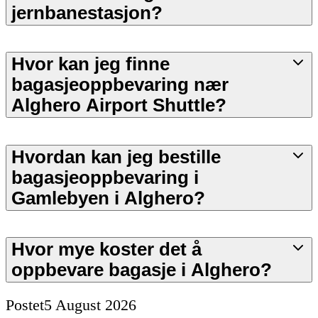
jernbanestasjon?
Hvor kan jeg finne
bagasjeoppbevaring nær
Alghero Airport Shuttle?
Hvordan kan jeg bestille
bagasjeoppbevaring i
Gamlebyen i Alghero?
Hvor mye koster det å
oppbevare bagasje i Alghero?
Postet
5 August 2026