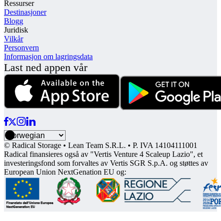
Ressurser
Destinasjoner
Blogg
Juridisk
Vilkår
Personvern
Informasjon om lagringsdata
Last ned appen vår
© Radical Storage • Lean Team S.R.L. • P. IVA 14104111001
Radical finansieres også av "Vertis Venture 4 Scaleup Lazio", et
investeringsfond som forvaltes av Vertis SGR S.p.A. og støttes av
European Union NextGenation EU og: