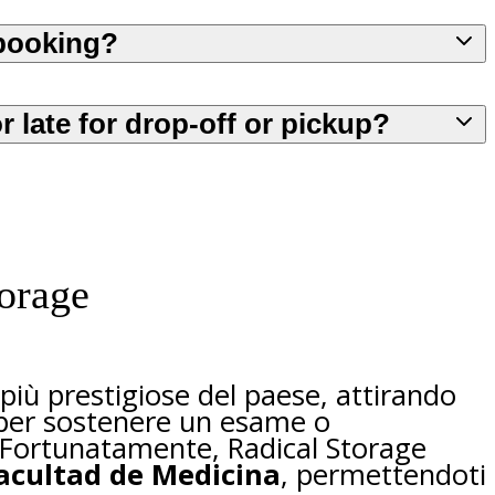
booking?
or late for drop-off or pickup?
torage
più prestigiose del paese, attirando
, per sostenere un esame o
. Fortunatamente, Radical Storage
 Facultad de Medicina
, permettendoti