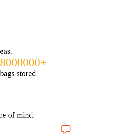
eas.
8000000+
bags stored
ce of mind.