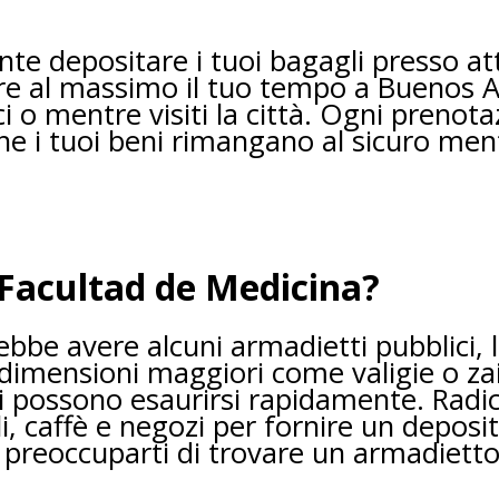
depositare i tuoi bagagli presso attivi
are al massimo il tuo tempo a Buenos Ai
ci o mentre visiti la città. Ogni prenot
e i tuoi beni rimangano al sicuro mentr
 Facultad de Medicina?
bbe avere alcuni armadietti pubblici, la
dimensioni maggiori come valigie o zai
 possono esaurirsi rapidamente. Radica
li, caffè e negozi per fornire un deposit
reoccuparti di trovare un armadietto l