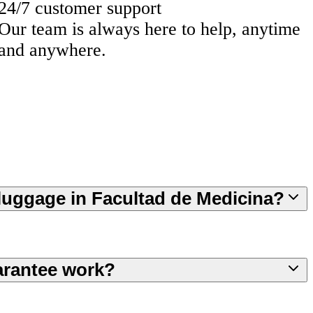
24/7 customer support
Our team is always here to help, anytime
and anywhere.
e luggage in Facultad de Medicina?
arantee work?