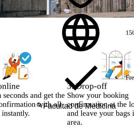
15
Fre
online
3
.
Drop-off
n seconds and get the
Show your booking
nfirmation with all
confirmation at the l
 instantly.
and leave your bags 
area.