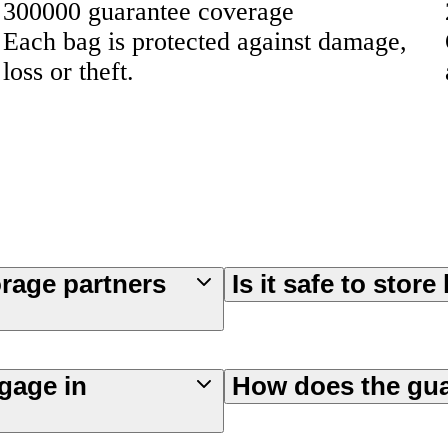
300000 guarantee coverage
Each bag is protected against damage,
loss or theft.
orage partners
Is it safe to stor
gage in
How does the gu