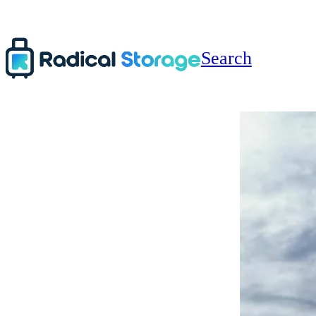
Search