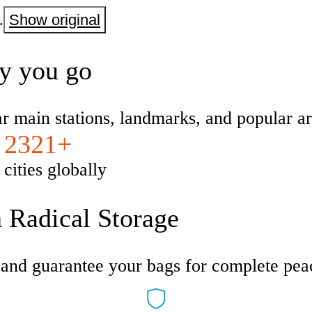
.
Show original
ty you go
ar main stations, landmarks, and popular ar
2321+
cities globally
h Radical Storage
s and guarantee your bags for complete pea