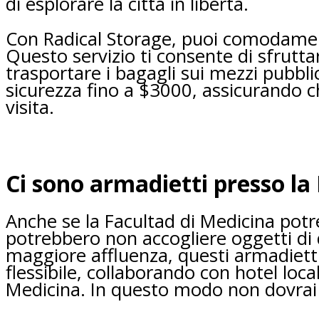
di esplorare la città in libertà.
Con Radical Storage, puoi comodamente 
Questo servizio ti consente di sfrutt
trasportare i bagagli sui mezzi pubbli
sicurezza fino a $3000, assicurando ch
visita.
Ci sono armadietti presso la
Anche se la Facultad di Medicina potre
potrebbero non accogliere oggetti di 
maggiore affluenza, questi armadietti
flessibile, collaborando con hotel loca
Medicina. In questo modo non dovrai p