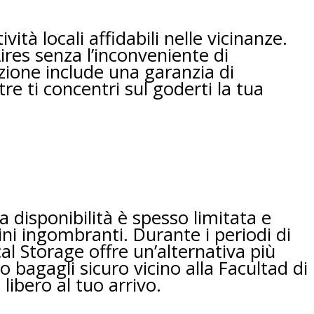
tà locali affidabili nelle vicinanze.
res senza l’inconveniente di
azione include una garanzia di
e ti concentri sul goderti la tua
 disponibilità è spesso limitata e
ni ingombranti. Durante i periodi di
l Storage offre un’alternativa più
o bagagli sicuro vicino alla Facultad di
ibero al tuo arrivo.