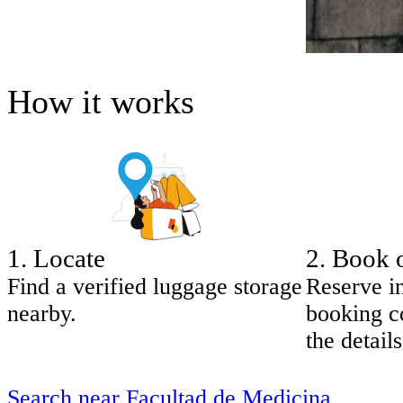
How it works
1
.
Locate
2
.
Book 
Find a verified luggage storage
Reserve i
nearby.
booking co
the details
Search near Facultad de Medicina