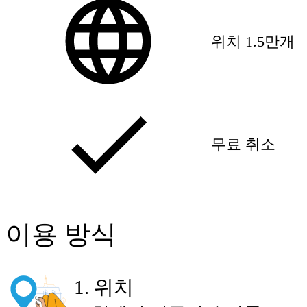
위치 1.5만개
무료 취소
이용 방식
1
.
위치