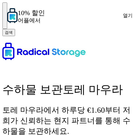
10% 할인
열기
어플에서
검색
수하물 보관토레 마우라
토레 마우라에서 하루당 €1.60부터 저
희가 신뢰하는 현지 파트너를 통해 수
하물을 보관하세요.