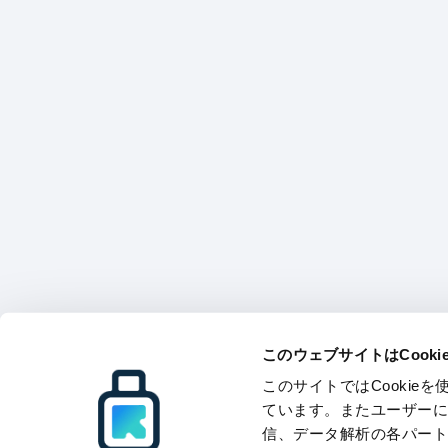
このウェブサイトはCook
このサイトではCooki
ています。またユーザー
信、データ解析の各パー