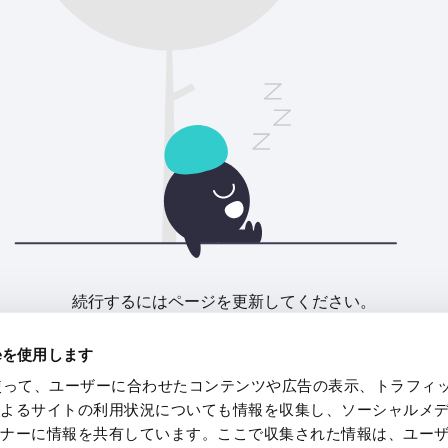
続行するにはページを更新してください。
ieを使用します
リフレッシュ
eを使って、ユーザーに合わせたコンテンツや広告の表示、トラフィ
によるサイトの利用状況についても情報を収集し、ソーシャルメ
トナーに情報を共有しています。ここで収集された情報は、ユー