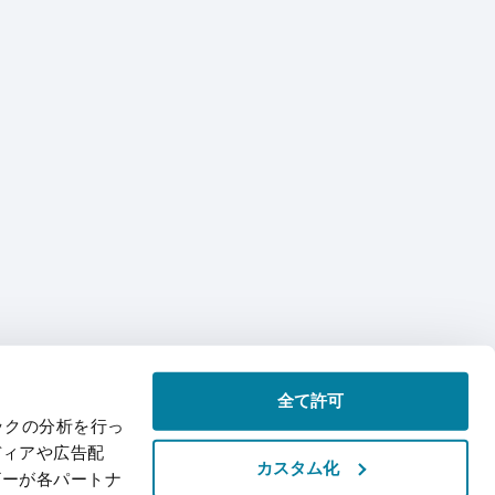
全て許可
ックの分析を行っ
ディアや広告配
カスタム化
ザーが各パートナ