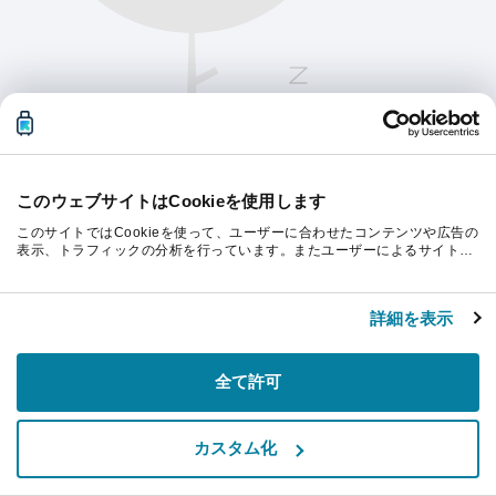
このウェブサイトはCookieを使用します
このサイトではCookieを使って、ユーザーに合わせたコンテンツや広告の
表示、トラフィックの分析を行っています。またユーザーによるサイトの
利用状況についても情報を収集し、ソーシャルメディアや広告配信、デー
タ解析の各パートナーに情報を共有しています。ここで収集された情報
続行するにはページを更新してください。
は、ユーザーが各パートナーに提供した他の情報や各パートナーのサービ
詳細を表示
スを使用した際に収集された情報と組み合わされ、各パートナーによって
使用されることがあります。
リフレッシュ
全て許可
カスタム化