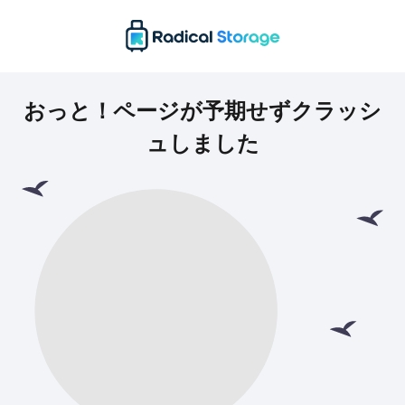
おっと！ページが予期せずクラッシ
ュしました