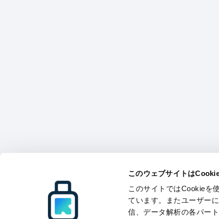
このウェブサイトはCook
このサイトではCooki
ています。またユーザー
信、データ解析の各パー