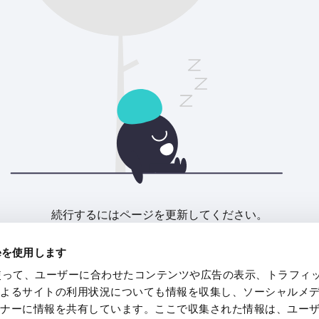
続行するにはページを更新してください。
ieを使用します
リフレッシュ
eを使って、ユーザーに合わせたコンテンツや広告の表示、トラフィ
によるサイトの利用状況についても情報を収集し、ソーシャルメ
トナーに情報を共有しています。ここで収集された情報は、ユー