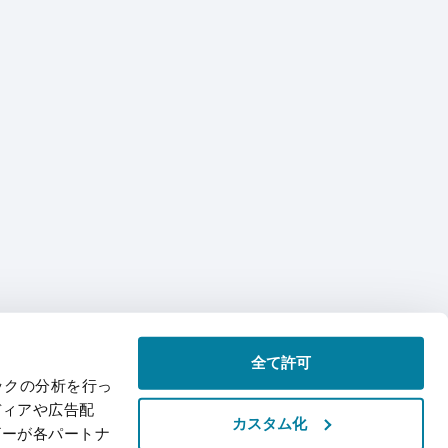
全て許可
ックの分析を行っ
ディアや広告配
カスタム化
ザーが各パートナ