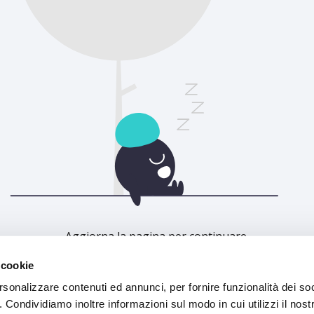
Aggiorna la pagina per continuare.
 cookie
Aggiorna
rsonalizzare contenuti ed annunci, per fornire funzionalità dei so
o. Condividiamo inoltre informazioni sul modo in cui utilizzi il nostr