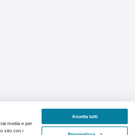
Accetta tutti
cial media e per
o sito con i
Personalizza