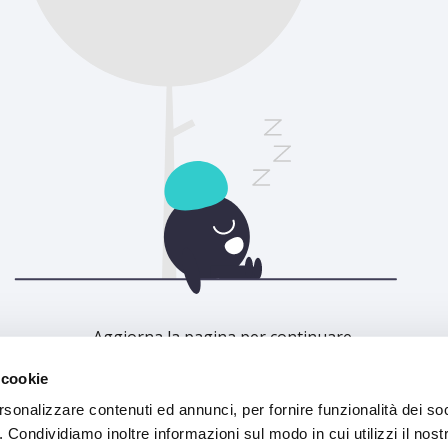
Aggiorna la pagina per continuare.
 cookie
Aggiorna
rsonalizzare contenuti ed annunci, per fornire funzionalità dei so
o. Condividiamo inoltre informazioni sul modo in cui utilizzi il nostr