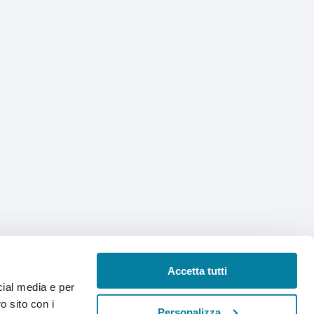
Accetta tutti
cial media e per
o sito con i
Personalizza