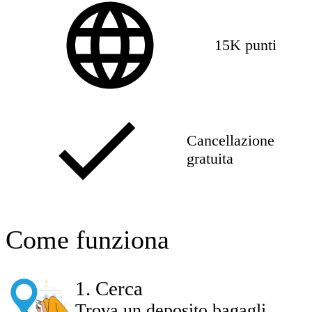
15K punti
Cancellazione
gratuita
Come funziona
1
.
Cerca
Trova un deposito bagagli