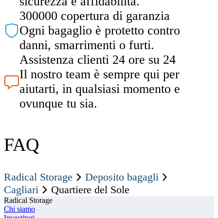
sicurezza e affidabilità.
300000 copertura di garanzia
Ogni bagaglio è protetto contro
danni, smarrimenti o furti.
Assistenza clienti 24 ore su 24
Il nostro team è sempre qui per
aiutarti, in qualsiasi momento e
ovunque tu sia.
FAQ
Radical Storage
Deposito bagagli
Cagliari
Quartiere del Sole
Radical Storage
Chi siamo
Investitori