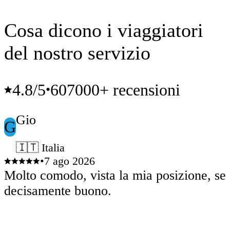
Cosa dicono i viaggiatori
del nostro servizio
4.8
/5
607000+ recensioni
•
Gio
G
🇮🇹 Italia
•
7 ago 2026
Molto comodo, vista la mia posizione, ser
decisamente buono.