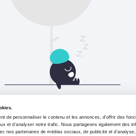
Veuillez actualiser la page pour continuer.
okies.
t de personnaliser le contenu et les annonces, d'offrir des fonct
Rafraîchir
ux et d'analyser notre trafic. Nous partageons également des in
 avec nos partenaires de médias sociaux, de publicité et d'analyse