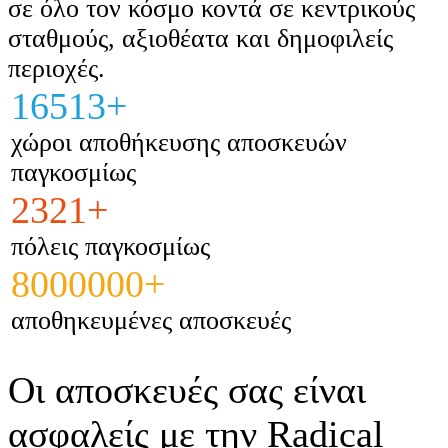
σε όλο τον κόσμο κοντά σε κεντρικούς
σταθμούς, αξιοθέατα και δημοφιλείς
περιοχές.
16513+
χώροι αποθήκευσης αποσκευών
παγκοσμίως
2321+
πόλεις παγκοσμίως
8000000+
αποθηκευμένες αποσκευές
Οι αποσκευές σας είναι
ασφαλείς με την Radical