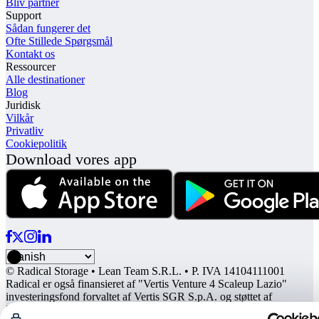
Bliv partner
Support
Sådan fungerer det
Ofte Stillede Spørgsmål
Kontakt os
Ressourcer
Alle destinationer
Blog
Juridisk
Vilkår
Privatliv
Cookiepolitik
Download vores app
© Radical Storage • Lean Team S.R.L. • P. IVA 14104111001
Radical er også finansieret af "Vertis Venture 4 Scaleup Lazio"
investeringsfond forvaltet af Vertis SGR S.p.A. og støttet af
European Union NextGenation EU og: