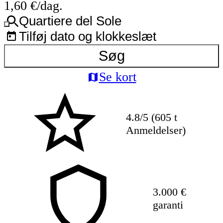
1,60 €/dag.
Quartiere del Sole
Tilføj dato og klokkeslæt
Søg
Se kort
4.8/5 (605 t
Anmeldelser)
3.000 €
garanti