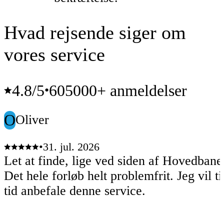
Hvad rejsende siger om
vores service
4.8
/5
605000+ anmeldelser
•
O
Oliver
•
31. jul. 2026
Let at finde, lige ved siden af Hovedban
Det hele forløb helt problemfrit. Jeg vil t
tid anbefale denne service.