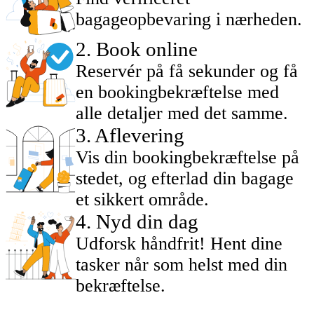
bagageopbevaring i nærheden.
2
.
Book online
Reservér på få sekunder og få
en bookingbekræftelse med
alle detaljer med det samme.
3
.
Aflevering
Vis din bookingbekræftelse på
stedet, og efterlad din bagage
et sikkert område.
4
.
Nyd din dag
Udforsk håndfrit! Hent dine
tasker når som helst med din
bekræftelse.