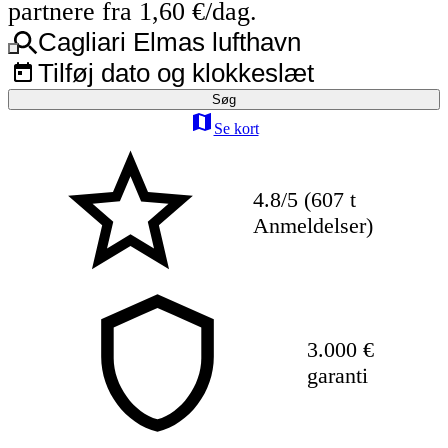
partnere fra 1,60 €/dag.
Cagliari Elmas lufthavn
Tilføj dato og klokkeslæt
Søg
Se kort
4.8/5 (607 t
Anmeldelser)
3.000 €
garanti