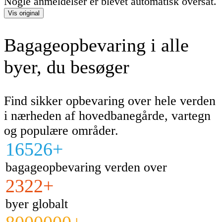
Nogle anmeldelser er blevet automatisk oversat.
Vis original
Bagageopbevaring i alle
byer, du besøger
Find sikker opbevaring over hele verden
i nærheden af hovedbanegårde, vartegn
og populære områder.
16526+
bagageopbevaring verden over
2322+
byer globalt