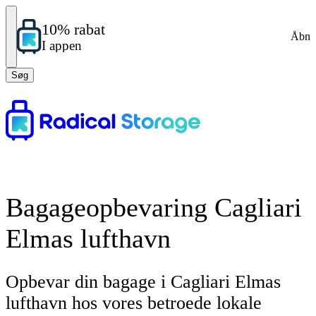
10% rabat
Åbn
I appen
Søg
Bagageopbevaring Cagliari
Elmas lufthavn
Opbevar din bagage i Cagliari Elmas
lufthavn hos vores betroede lokale