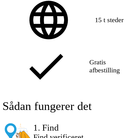
15 t steder
Gratis
afbestilling
Sådan fungerer det
1
.
Find
Find verificeret