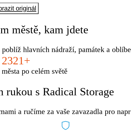
razit originál
m městě, kam jdete
 poblíž hlavních nádraží, památek a oblíbe
2321+
města po celém světě
 rukou s Radical Storage
mami a ručíme za vaše zavazadla pro napro