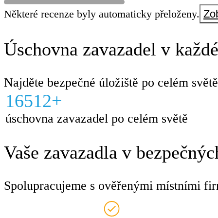
Některé recenze byly automaticky přeloženy.
Zob
Úschovna zavazadel v každé
Najděte bezpečné úložiště po celém světě
16512+
úschovna zavazadel po celém světě
Vaše zavazadla v bezpečných
Spolupracujeme s ověřenými místními fir