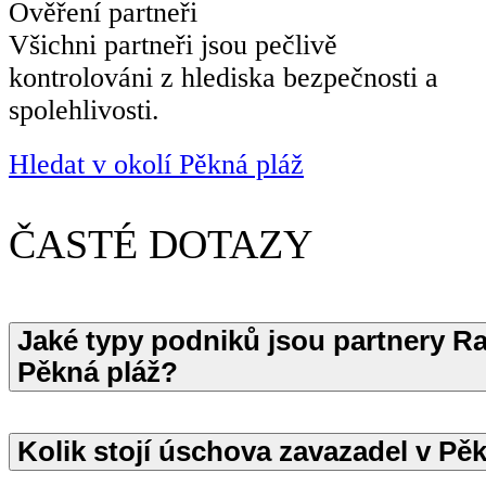
Ověření partneři
Všichni partneři jsou pečlivě
kontrolováni z hlediska bezpečnosti a
spolehlivosti.
Hledat v okolí Pěkná pláž
ČASTÉ DOTAZY
Jaké typy podniků jsou partnery Ra
Pěkná pláž?
Kolik stojí úschova zavazadel v Pě