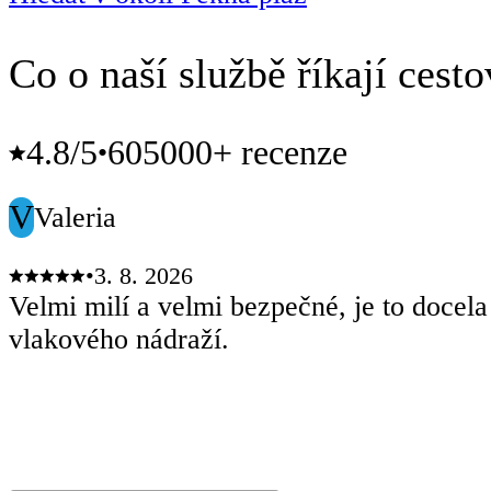
Co o naší službě říkají cesto
4.8
/5
605000+ recenze
•
V
Valeria
•
3. 8. 2026
Velmi milí a velmi bezpečné, je to docela
vlakového nádraží.