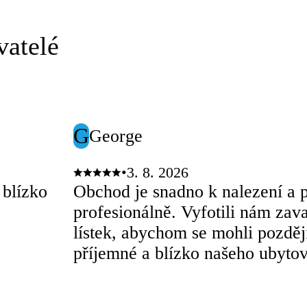
vatelé
G
George
•
3. 8. 2026
 blízko
Obchod je snadno k nalezení a 
profesionálně. Vyfotili nám zav
lístek, abychom se mohli později
příjemné a blízko našeho ubytov