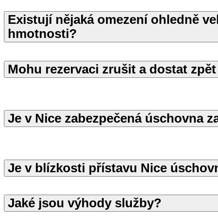
Existují nějaká omezení ohledně ve
hmotnosti?
Mohu rezervaci zrušit a dostat zpě
Je v Nice zabezpečená úschovna z
Je v blízkosti přístavu Nice úscho
Jaké jsou výhody služby?