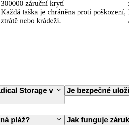
300000 záruční krytí
Každá taška je chráněna proti poškození,
ztrátě nebo krádeži.
dical Storage v
Je bezpečné uloži
kná pláž?
Jak funguje záru