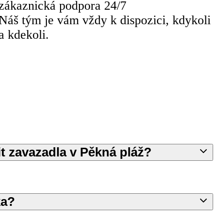
zákaznická podpora 24/7
Náš tým je vám vždy k dispozici, kdykoli
a kdekoli.
t zavazadla v Pěkná pláž?
ka?