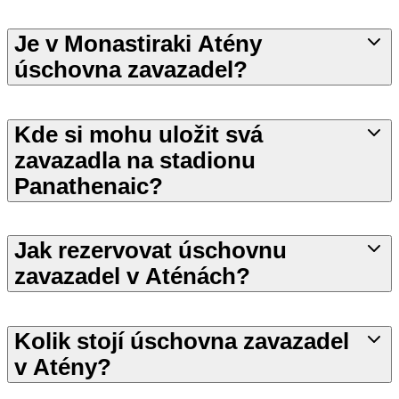
Je v Monastiraki Atény
úschovna zavazadel?
Kde si mohu uložit svá
zavazadla na stadionu
Panathenaic?
Jak rezervovat úschovnu
zavazadel v Aténách?
Kolik stojí úschovna zavazadel
v Atény?