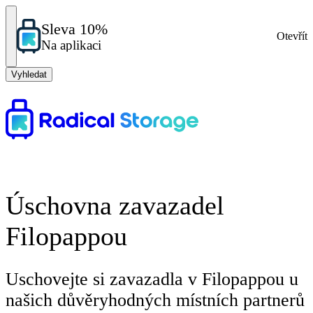
Sleva 10%
Otevřít
Na aplikaci
Vyhledat
Úschovna zavazadel
Filopappou
Uschovejte si zavazadla v Filopappou u
našich důvěryhodných místních partnerů