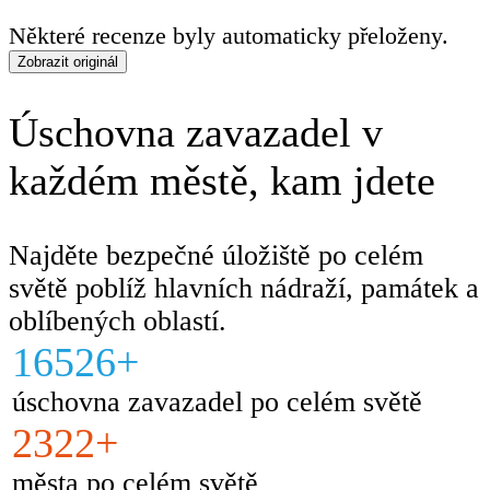
Některé recenze byly automaticky přeloženy.
Zobrazit originál
Úschovna zavazadel v
každém městě, kam jdete
Najděte bezpečné úložiště po celém
světě poblíž hlavních nádraží, památek a
oblíbených oblastí.
16526+
úschovna zavazadel po celém světě
2322+
města po celém světě