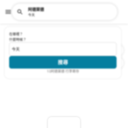
阿德萊德
今天
在哪裡？
什麼時候？
今天
搜尋
10
阿德萊德 行李寄存