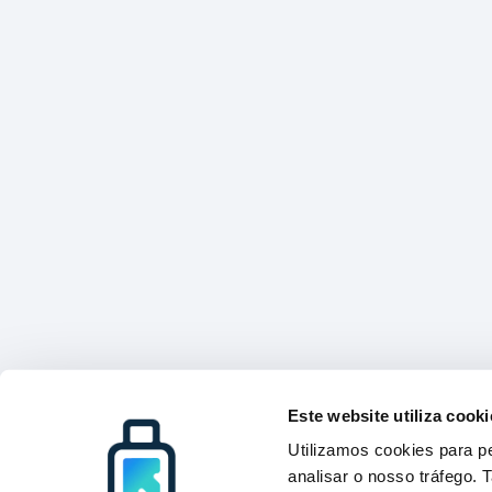
Este website utiliza cooki
Utilizamos cookies para pe
analisar o nosso tráfego.