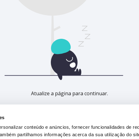
Atualize a página para continuar.
Atualizar
es
rsonalizar conteúdo e anúncios, fornecer funcionalidades de re
 Também partilhamos informações acerca da sua utilização do si