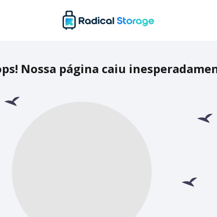
ps! Nossa página caiu inesperadame