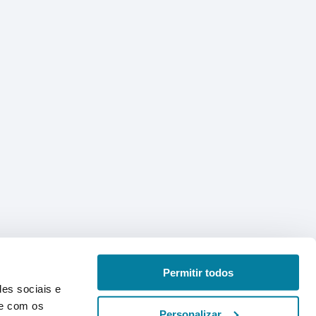
Permitir todos
des sociais e
te com os
Personalizar