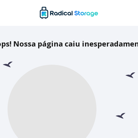
ps! Nossa página caiu inesperadame