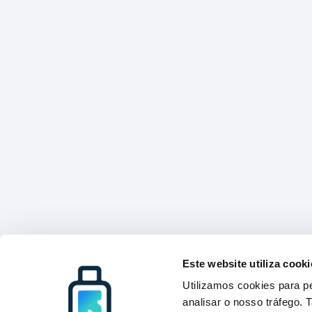
Este website utiliza cooki
Utilizamos cookies para pe
analisar o nosso tráfego.