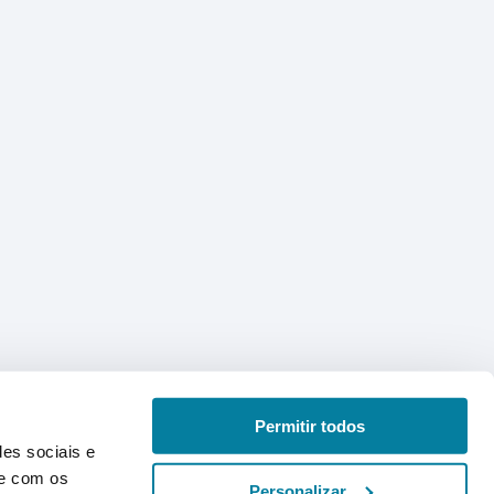
Permitir todos
des sociais e
te com os
Personalizar