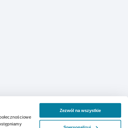
Zezwól na wszystkie
społecznościowe
dostępniamy
Spersonalizuj