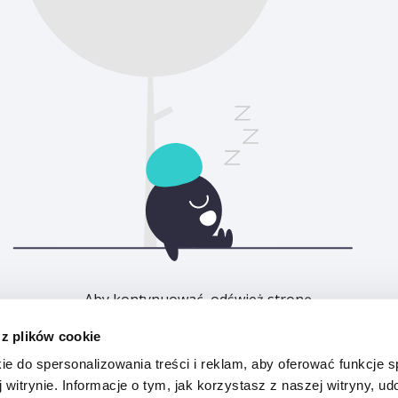
Aby kontynuować, odśwież stronę.
 z plików cookie
Odśwież
ie do spersonalizowania treści i reklam, aby oferować funkcje 
 witrynie. Informacje o tym, jak korzystasz z naszej witryny, u