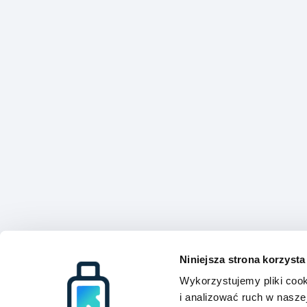
Niniejsza strona korzysta
Wykorzystujemy pliki cook
i analizować ruch w naszej