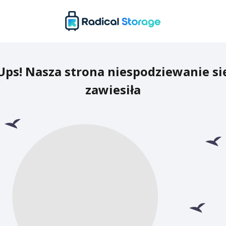
Ups! Nasza strona niespodziewanie si
zawiesiła