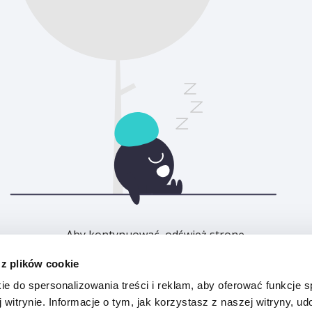
Aby kontynuować, odśwież stronę.
 z plików cookie
Odśwież
ie do spersonalizowania treści i reklam, aby oferować funkcje 
 witrynie. Informacje o tym, jak korzystasz z naszej witryny, u