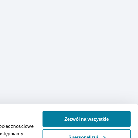
Zezwól na wszystkie
społecznościowe
dostępniamy
Spersonalizuj