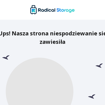
Ups! Nasza strona niespodziewanie si
zawiesiła