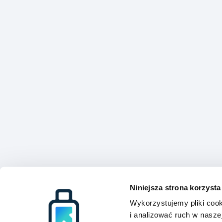
Niniejsza strona korzysta
Wykorzystujemy pliki cook
i analizować ruch w naszej