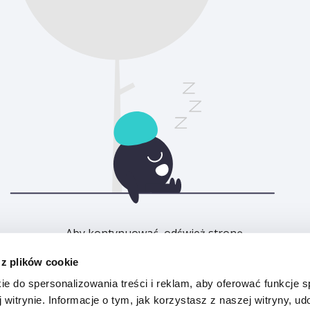
Aby kontynuować, odśwież stronę.
 z plików cookie
Odśwież
ie do spersonalizowania treści i reklam, aby oferować funkcje 
 witrynie. Informacje o tym, jak korzystasz z naszej witryny, u