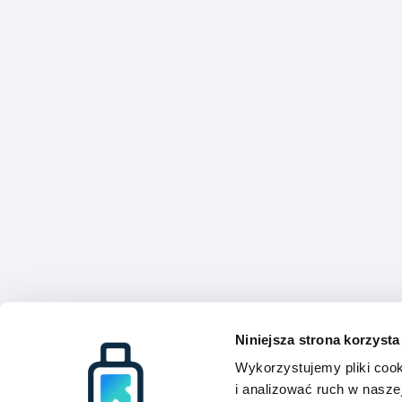
Niniejsza strona korzysta
Wykorzystujemy pliki cook
i analizować ruch w naszej