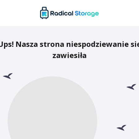
Ups! Nasza strona niespodziewanie si
zawiesiła