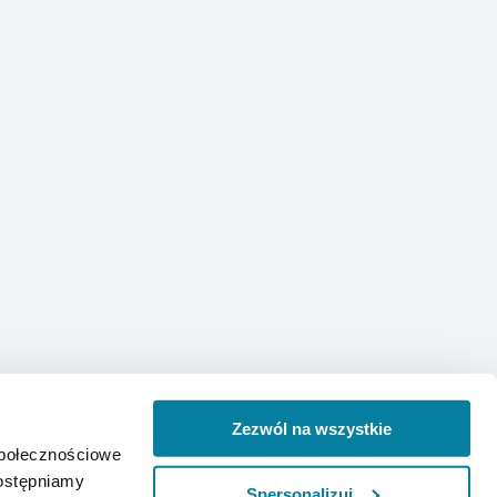
Zezwól na wszystkie
społecznościowe
dostępniamy
Spersonalizuj