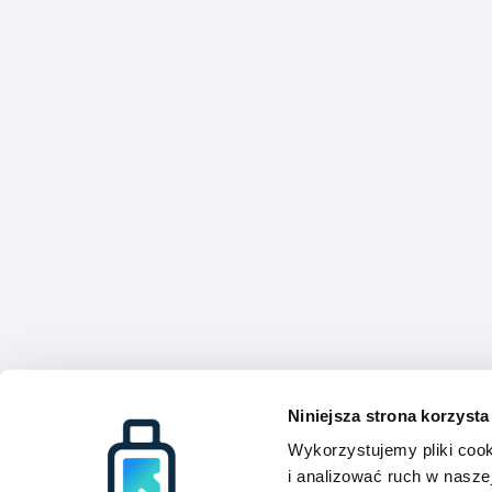
Niniejsza strona korzysta
Wykorzystujemy pliki cook
i analizować ruch w naszej