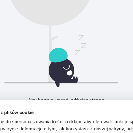
Aby kontynuować, odśwież stronę.
 z plików cookie
Odśwież
ie do spersonalizowania treści i reklam, aby oferować funkcje 
 witrynie. Informacje o tym, jak korzystasz z naszej witryny, u