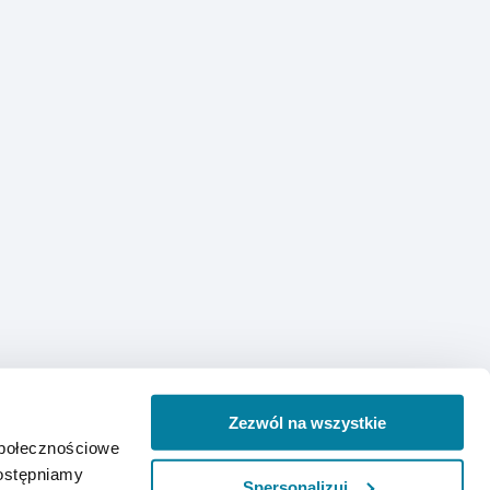
Zezwól na wszystkie
społecznościowe
dostępniamy
Spersonalizuj