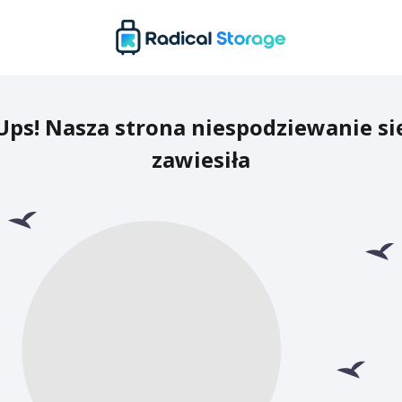
Ups! Nasza strona niespodziewanie si
zawiesiła