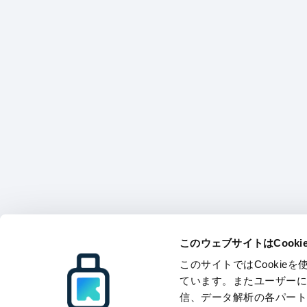
このウェブサイトはCook
このサイトではCooki
ています。またユーザー
信、データ解析の各パー