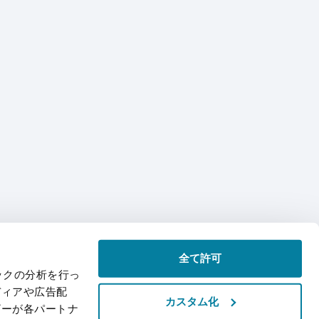
全て許可
ックの分析を行っ
ディアや広告配
カスタム化
ザーが各パートナ