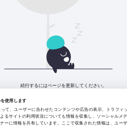
続行するにはページを更新してください。
ieを使用します
リフレッシュ
eを使って、ユーザーに合わせたコンテンツや広告の表示、トラフィ
によるサイトの利用状況についても情報を収集し、ソーシャルメ
トナーに情報を共有しています。ここで収集された情報は、ユー