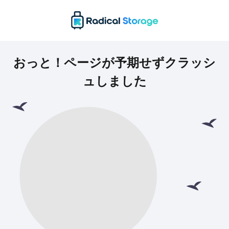
おっと！ページが予期せずクラッシ
ュしました