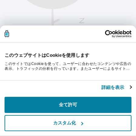
このウェブサイトはCookieを使用します
このサイトではCookieを使って、ユーザーに合わせたコンテンツや広告の
表示、トラフィックの分析を行っています。またユーザーによるサイトの
利用状況についても情報を収集し、ソーシャルメディアや広告配信、デー
タ解析の各パートナーに情報を共有しています。ここで収集された情報
続行するにはページを更新してください。
は、ユーザーが各パートナーに提供した他の情報や各パートナーのサービ
詳細を表示
スを使用した際に収集された情報と組み合わされ、各パートナーによって
使用されることがあります。
リフレッシュ
全て許可
カスタム化