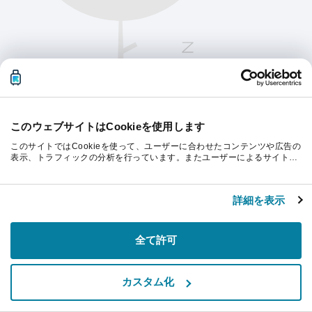
このウェブサイトはCookieを使用します
このサイトではCookieを使って、ユーザーに合わせたコンテンツや広告の
表示、トラフィックの分析を行っています。またユーザーによるサイトの
利用状況についても情報を収集し、ソーシャルメディアや広告配信、デー
タ解析の各パートナーに情報を共有しています。ここで収集された情報
続行するにはページを更新してください。
は、ユーザーが各パートナーに提供した他の情報や各パートナーのサービ
詳細を表示
スを使用した際に収集された情報と組み合わされ、各パートナーによって
使用されることがあります。
リフレッシュ
全て許可
カスタム化