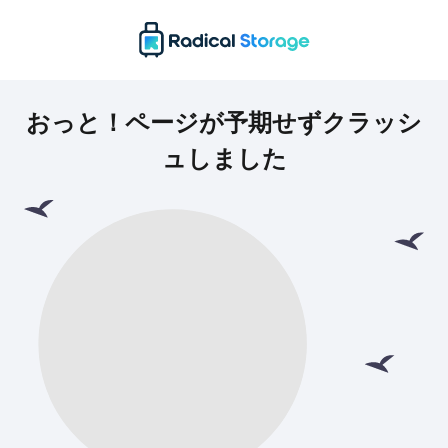
おっと！ページが予期せずクラッシ
ュしました