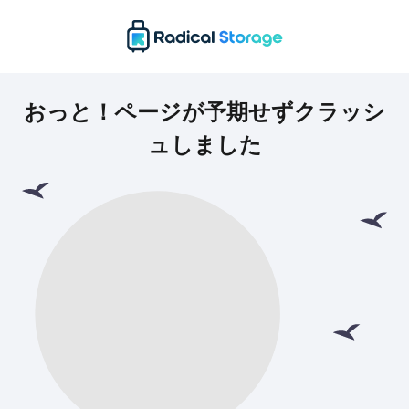
おっと！ページが予期せずクラッシ
ュしました