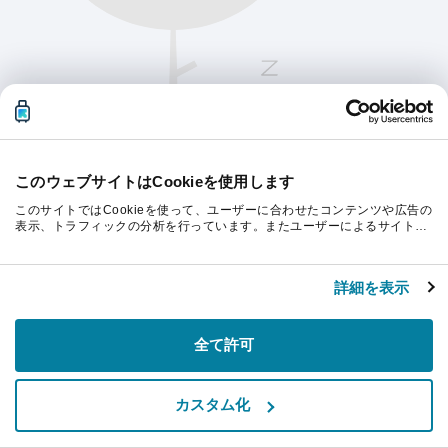
このウェブサイトはCookieを使用します
このサイトではCookieを使って、ユーザーに合わせたコンテンツや広告の
表示、トラフィックの分析を行っています。またユーザーによるサイトの
利用状況についても情報を収集し、ソーシャルメディアや広告配信、デー
タ解析の各パートナーに情報を共有しています。ここで収集された情報
続行するにはページを更新してください。
は、ユーザーが各パートナーに提供した他の情報や各パートナーのサービ
詳細を表示
スを使用した際に収集された情報と組み合わされ、各パートナーによって
使用されることがあります。
リフレッシュ
全て許可
カスタム化