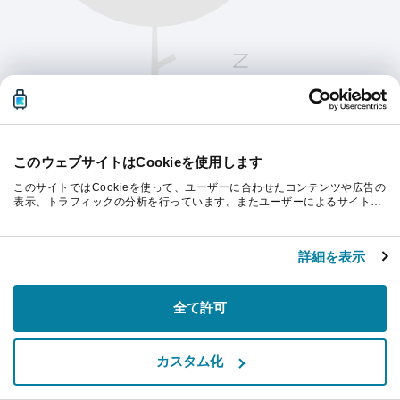
このウェブサイトはCookieを使用します
このサイトではCookieを使って、ユーザーに合わせたコンテンツや広告の
表示、トラフィックの分析を行っています。またユーザーによるサイトの
利用状況についても情報を収集し、ソーシャルメディアや広告配信、デー
タ解析の各パートナーに情報を共有しています。ここで収集された情報
続行するにはページを更新してください。
は、ユーザーが各パートナーに提供した他の情報や各パートナーのサービ
詳細を表示
スを使用した際に収集された情報と組み合わされ、各パートナーによって
使用されることがあります。
リフレッシュ
全て許可
カスタム化