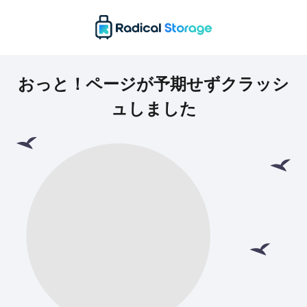
おっと！ページが予期せずクラッシ
ュしました