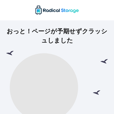
おっと！ページが予期せずクラッシ
ュしました