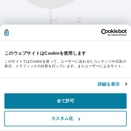
このウェブサイトはCookieを使用します
このサイトではCookieを使って、ユーザーに合わせたコンテンツや広告の
表示、トラフィックの分析を行っています。またユーザーによるサイトの
利用状況についても情報を収集し、ソーシャルメディアや広告配信、デー
タ解析の各パートナーに情報を共有しています。ここで収集された情報
続行するにはページを更新してください。
は、ユーザーが各パートナーに提供した他の情報や各パートナーのサービ
詳細を表示
スを使用した際に収集された情報と組み合わされ、各パートナーによって
使用されることがあります。
リフレッシュ
全て許可
カスタム化