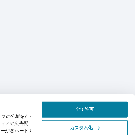
全て許可
ックの分析を行っ
ディアや広告配
カスタム化
ザーが各パートナ