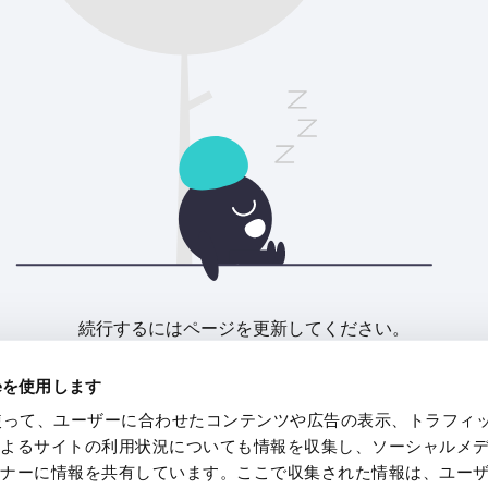
続行するにはページを更新してください。
ieを使用します
リフレッシュ
eを使って、ユーザーに合わせたコンテンツや広告の表示、トラフィ
によるサイトの利用状況についても情報を収集し、ソーシャルメ
トナーに情報を共有しています。ここで収集された情報は、ユー