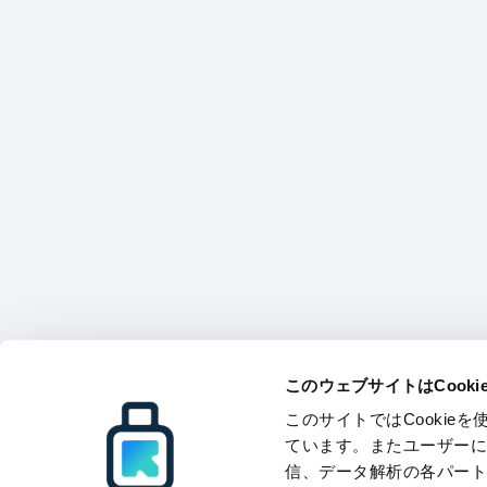
このウェブサイトはCook
このサイトではCooki
ています。またユーザー
信、データ解析の各パー