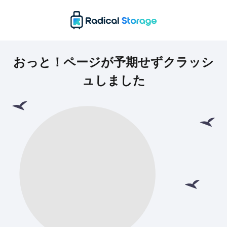
おっと！ページが予期せずクラッシ
ュしました