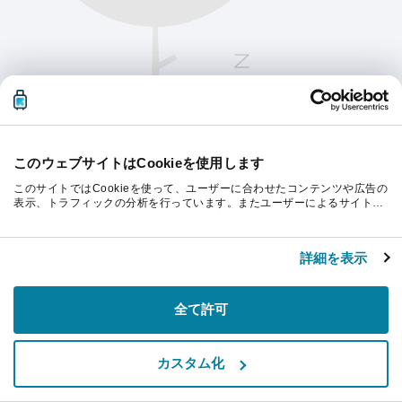
このウェブサイトはCookieを使用します
このサイトではCookieを使って、ユーザーに合わせたコンテンツや広告の
表示、トラフィックの分析を行っています。またユーザーによるサイトの
利用状況についても情報を収集し、ソーシャルメディアや広告配信、デー
タ解析の各パートナーに情報を共有しています。ここで収集された情報
続行するにはページを更新してください。
は、ユーザーが各パートナーに提供した他の情報や各パートナーのサービ
詳細を表示
スを使用した際に収集された情報と組み合わされ、各パートナーによって
使用されることがあります。
リフレッシュ
全て許可
カスタム化