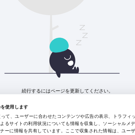
続行するにはページを更新してください。
ieを使用します
リフレッシュ
eを使って、ユーザーに合わせたコンテンツや広告の表示、トラフィ
によるサイトの利用状況についても情報を収集し、ソーシャルメ
トナーに情報を共有しています。ここで収集された情報は、ユー