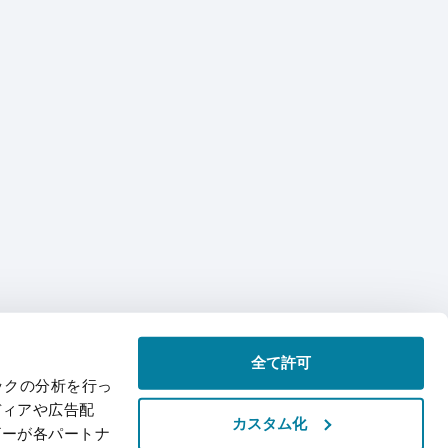
全て許可
ックの分析を行っ
ディアや広告配
カスタム化
ザーが各パートナ