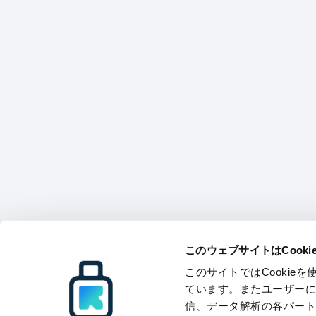
このウェブサイトはCook
このサイトではCooki
ています。またユーザー
信、データ解析の各パー