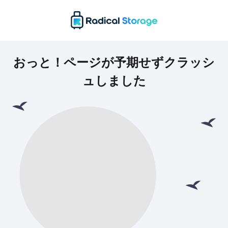
おっと！ページが予期せずクラッシ
ュしました