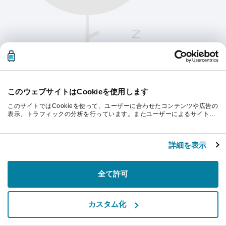
このウェブサイトはCookieを使用します
このサイトではCookieを使って、ユーザーに合わせたコンテンツや広告の
表示、トラフィックの分析を行っています。またユーザーによるサイトの
利用状況についても情報を収集し、ソーシャルメディアや広告配信、デー
タ解析の各パートナーに情報を共有しています。ここで収集された情報
続行するにはページを更新してください。
は、ユーザーが各パートナーに提供した他の情報や各パートナーのサービ
詳細を表示
スを使用した際に収集された情報と組み合わされ、各パートナーによって
使用されることがあります。
リフレッシュ
全て許可
カスタム化