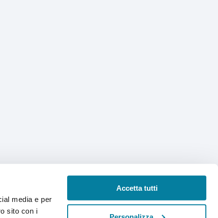
Accetta tutti
cial media e per
o sito con i
Personalizza