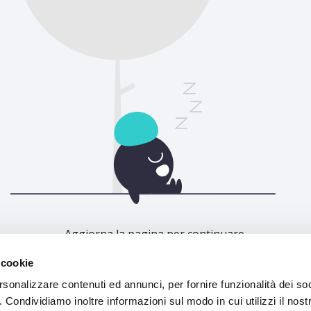
Aggiorna la pagina per continuare.
 cookie
Aggiorna
rsonalizzare contenuti ed annunci, per fornire funzionalità dei so
o. Condividiamo inoltre informazioni sul modo in cui utilizzi il nostr