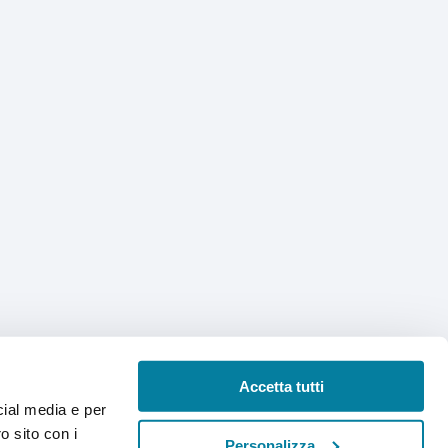
Accetta tutti
cial media e per
o sito con i
Personalizza