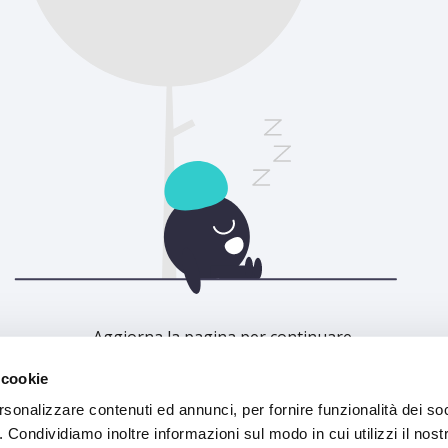
Aggiorna la pagina per continuare.
 cookie
Aggiorna
rsonalizzare contenuti ed annunci, per fornire funzionalità dei so
o. Condividiamo inoltre informazioni sul modo in cui utilizzi il nostr