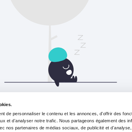
Veuillez actualiser la page pour continuer.
okies.
t de personnaliser le contenu et les annonces, d'offrir des fonct
Rafraîchir
ux et d'analyser notre trafic. Nous partageons également des in
 avec nos partenaires de médias sociaux, de publicité et d'analyse