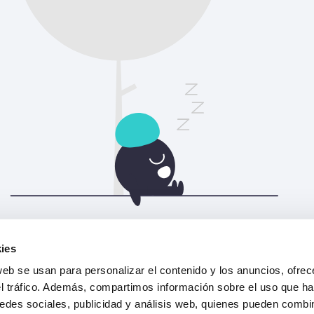
Actualiza la página para continuar.
ies
web se usan para personalizar el contenido y los anuncios, ofrec
Actualizar
el tráfico. Además, compartimos información sobre el uso que ha
edes sociales, publicidad y análisis web, quienes pueden combin