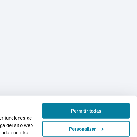
Permitir todas
er funciones de
ga del sitio web
Personalizar
arla con otra