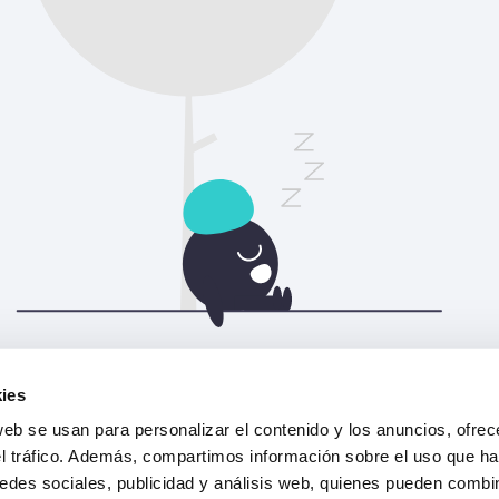
Actualiza la página para continuar.
ies
web se usan para personalizar el contenido y los anuncios, ofrec
Actualizar
el tráfico. Además, compartimos información sobre el uso que ha
edes sociales, publicidad y análisis web, quienes pueden combin