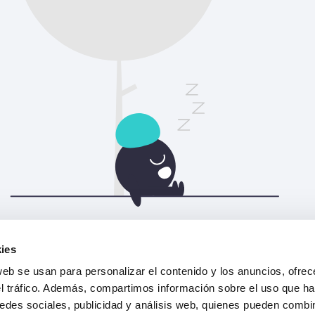
Actualiza la página para continuar.
ies
web se usan para personalizar el contenido y los anuncios, ofrec
Actualizar
el tráfico. Además, compartimos información sobre el uso que ha
edes sociales, publicidad y análisis web, quienes pueden combin