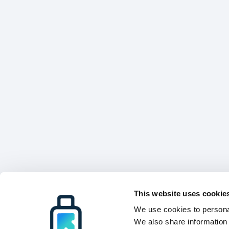
This website uses cookie
We use cookies to personal
We also share information 