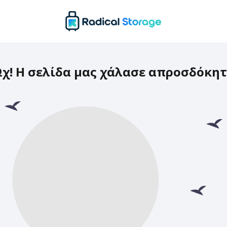
χ! Η σελίδα μας χάλασε απροσδόκη