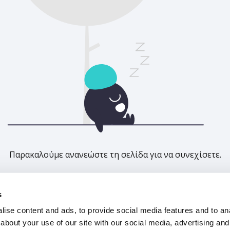
Παρακαλούμε ανανεώστε τη σελίδα για να συνεχίσετε.
Ανανέωση
s
ise content and ads, to provide social media features and to anal
about your use of our site with our social media, advertising and