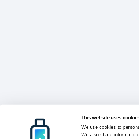
This website uses cookie
We use cookies to personal
We also share information 