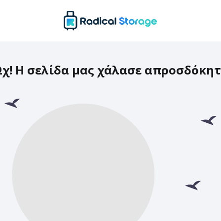
χ! Η σελίδα μας χάλασε απροσδόκη