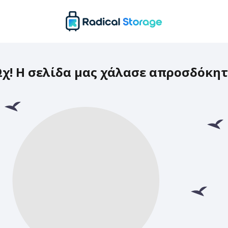
χ! Η σελίδα μας χάλασε απροσδόκη