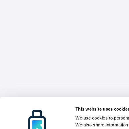
This website uses cookie
We use cookies to personal
We also share information 